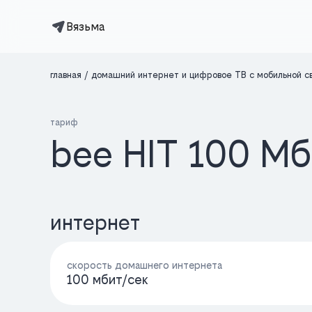
Вязьма
главная
домашний интернет и цифровое ТВ с мобильной с
тариф
bee HIT 100 Мб
интернет
скорость домашнего интернета
100 мбит/cек